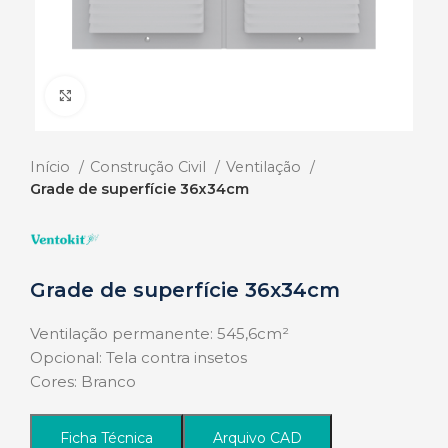
Click to enlarge
Início
Construção Civil
Ventilação
Grade de superfície 36x34cm
Grade de superfície 36x34cm
Ventilação permanente: 545,6cm²
Opcional: Tela contra insetos
Cores: Branco
Ficha Técnica
Arquivo CAD