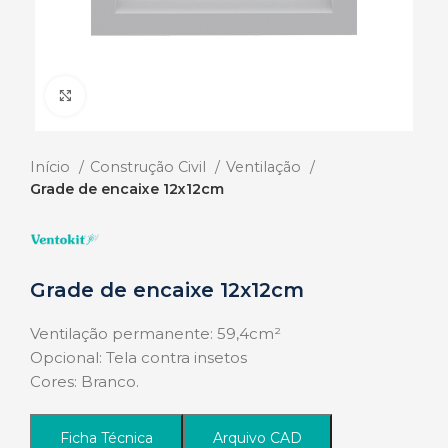
Click to enlarge
Início
Construção Civil
Ventilação
Grade de encaixe 12x12cm
Grade de encaixe 12x12cm
Ventilação permanente: 59,4cm²
Opcional: Tela contra insetos
Cores: Branco.
Ficha Técnica
Arquivo CAD