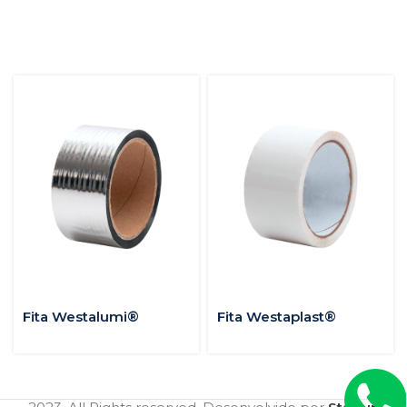
Fita Westalumi®
Fita Westaplast®