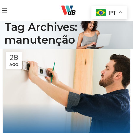
PT
Tag Archives:
manutenção
28
AGO