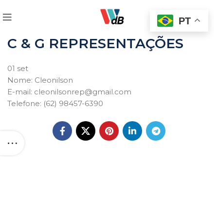
PT
C & G REPRESENTAÇÕES
01
set
Nome: Cleonilson
E-mail: cleonilsonrep@gmail.com
Telefone: (62) 98457-6390